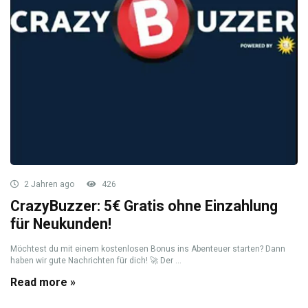
2 Jahren ago
426
CrazyBuzzer: 5€ Gratis ohne Einzahlung
für Neukunden!
Möchtest du mit einem kostenlosen Bonus ins Abenteuer starten? Dann
haben wir gute Nachrichten für dich! 🚀 Der ...
Read more »