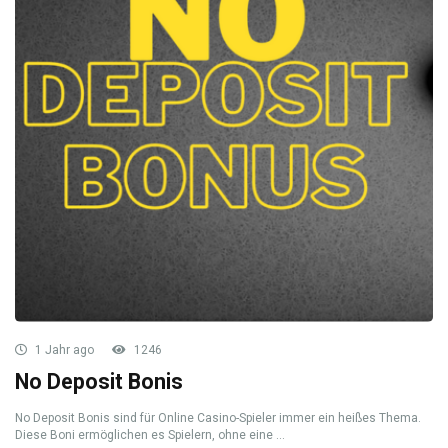
1 Jahr ago
1246
No Deposit Bonis
No Deposit Bonis sind für Online Casino-Spieler immer ein heißes Thema.
Diese Boni ermöglichen es Spielern, ohne eine ...