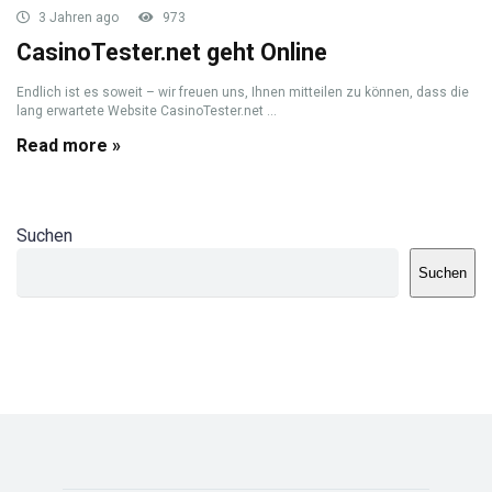
3 Jahren ago
973
CasinoTester.net geht Online
Endlich ist es soweit – wir freuen uns, Ihnen mitteilen zu können, dass die
lang erwartete Website CasinoTester.net ...
Read more »
Suchen
Suchen