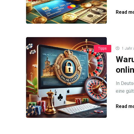
Read mo
Tipps
1 Jahr 
Waru
onli
In Deuts
eine gül
Read mo