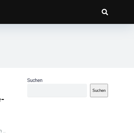
Suchen
Suchen
e-
...