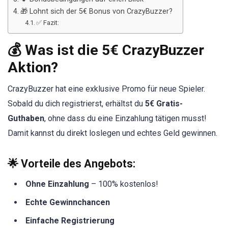
🎁 Lohnt sich der 5€ Bonus von CrazyBuzzer?
✅ Fazit:
💰 Was ist die 5€ CrazyBuzzer
Aktion?
CrazyBuzzer hat eine exklusive Promo für neue Spieler.
Sobald du dich registrierst, erhältst du
5€ Gratis-
Guthaben
, ohne dass du eine Einzahlung tätigen musst!
Damit kannst du direkt loslegen und echtes Geld gewinnen.
🌟 Vorteile des Angebots:
Ohne Einzahlung
– 100% kostenlos!
Echte Gewinnchancen
Einfache Registrierung