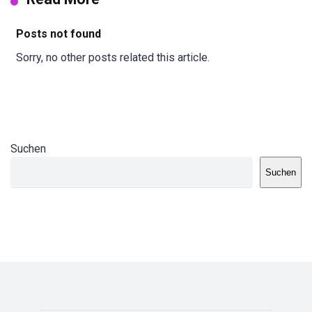
Posts not found
Sorry, no other posts related this article.
Suchen
Suchen