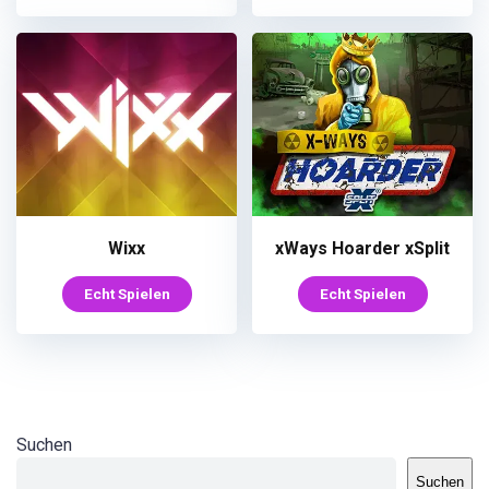
Wixx
xWays Hoarder xSplit
Echt Spielen
Echt Spielen
Suchen
Suchen