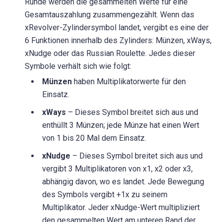
Runde werden die gesammelten Werte für eine
Gesamtauszahlung zusammengezählt. Wenn das
xRevolver-Zylindersymbol landet, vergibt es eine der
6 Funktionen innerhalb des Zylinders: Münzen, xWays,
xNudge oder das Russian Roulette. Jedes dieser
Symbole verhält sich wie folgt:
Münzen
haben Multiplikatorwerte für den
Einsatz.
xWays
– Dieses Symbol breitet sich aus und
enthüllt 3 Münzen; jede Münze hat einen Wert
von 1 bis 20 Mal dem Einsatz.
xNudge
– Dieses Symbol breitet sich aus und
vergibt 3 Multiplikatoren von x1, x2 oder x3,
abhängig davon, wo es landet. Jede Bewegung
des Symbols vergibt +1x zu seinem
Multiplikator. Jeder xNudge-Wert multipliziert
den gesammelten Wert am unteren Rand der