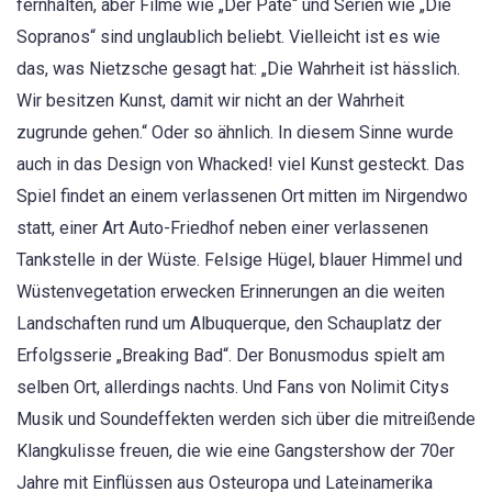
fernhalten, aber Filme wie „Der Pate“ und Serien wie „Die
Sopranos“ sind unglaublich beliebt. Vielleicht ist es wie
das, was Nietzsche gesagt hat: „Die Wahrheit ist hässlich.
Wir besitzen Kunst, damit wir nicht an der Wahrheit
zugrunde gehen.“ Oder so ähnlich. In diesem Sinne wurde
auch in das Design von Whacked! viel Kunst gesteckt. Das
Spiel findet an einem verlassenen Ort mitten im Nirgendwo
statt, einer Art Auto-Friedhof neben einer verlassenen
Tankstelle in der Wüste. Felsige Hügel, blauer Himmel und
Wüstenvegetation erwecken Erinnerungen an die weiten
Landschaften rund um Albuquerque, den Schauplatz der
Erfolgsserie „Breaking Bad“. Der Bonusmodus spielt am
selben Ort, allerdings nachts. Und Fans von Nolimit Citys
Musik und Soundeffekten werden sich über die mitreißende
Klangkulisse freuen, die wie eine Gangstershow der 70er
Jahre mit Einflüssen aus Osteuropa und Lateinamerika