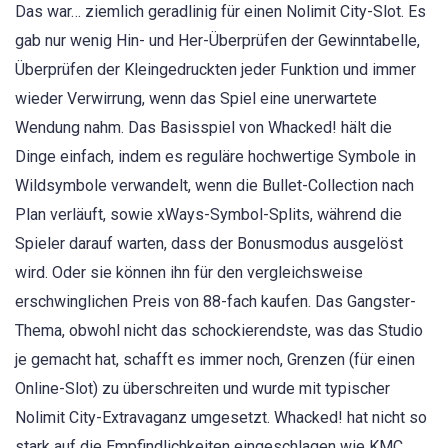
Das war… ziemlich geradlinig für einen Nolimit City-Slot. Es
gab nur wenig Hin- und Her-Überprüfen der Gewinntabelle,
Überprüfen der Kleingedruckten jeder Funktion und immer
wieder Verwirrung, wenn das Spiel eine unerwartete
Wendung nahm. Das Basisspiel von Whacked! hält die
Dinge einfach, indem es reguläre hochwertige Symbole in
Wildsymbole verwandelt, wenn die Bullet-Collection nach
Plan verläuft, sowie xWays-Symbol-Splits, während die
Spieler darauf warten, dass der Bonusmodus ausgelöst
wird. Oder sie können ihn für den vergleichsweise
erschwinglichen Preis von 88-fach kaufen. Das Gangster-
Thema, obwohl nicht das schockierendste, was das Studio
je gemacht hat, schafft es immer noch, Grenzen (für einen
Online-Slot) zu überschreiten und wurde mit typischer
Nolimit City-Extravaganz umgesetzt. Whacked! hat nicht so
stark auf die Empfindlichkeiten eingeschlagen wie KMC,