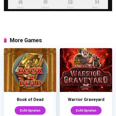
More Games
Book of Dead
Warrior Graveyard
Echt Spielen
Echt Spielen