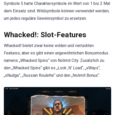
Symbole 5 harte Charaktersymbole im Wert von 1 bis 2 Mal
dem Einsatz sind. Wildsymbole können verwendet werden,
um jedes reguläre Gewinnsymbol zu ersetzen.
Whacked!: Slot-Features
Whacked! bietet zwar keine wilden und verrückten
Features, aber es gibt einen ungewöhnlichen Bonusmodus
namens „Whacked Spins“ von Nolimit City. Zusätzlich zu
den „Whacked Spins“ gibt es „Lock ‚N‘ Load“, „xWays“,
„xNudge“, „Russian Roulette“ und den „Nolimit Bonus“.