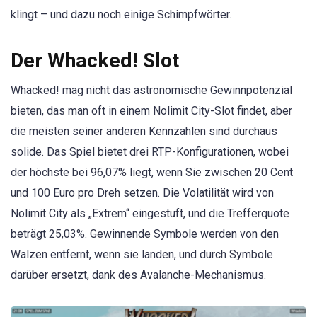
klingt – und dazu noch einige Schimpfwörter.
Der Whacked! Slot
Whacked! mag nicht das astronomische Gewinnpotenzial
bieten, das man oft in einem Nolimit City-Slot findet, aber
die meisten seiner anderen Kennzahlen sind durchaus
solide. Das Spiel bietet drei RTP-Konfigurationen, wobei
der höchste bei 96,07% liegt, wenn Sie zwischen 20 Cent
und 100 Euro pro Dreh setzen. Die Volatilität wird von
Nolimit City als „Extrem“ eingestuft, und die Trefferquote
beträgt 25,03%. Gewinnende Symbole werden von den
Walzen entfernt, wenn sie landen, und durch Symbole
darüber ersetzt, dank des Avalanche-Mechanismus.