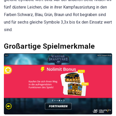
fünf düstere Leichen, die in ihrer Kampfausrüstung in den
Farben Schwarz, Blau, Grün, Braun und Rot begraben sind
und für sechs gleiche Symbole 3,3x bis 6x den Einsatz wert
sind.
Großartige Spielmerkmale