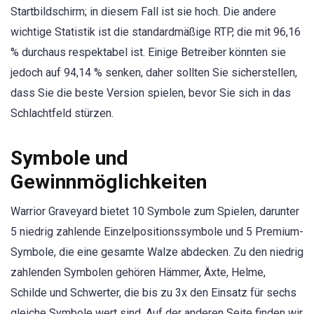
Startbildschirm; in diesem Fall ist sie hoch. Die andere
wichtige Statistik ist die standardmäßige RTP, die mit 96,16
% durchaus respektabel ist. Einige Betreiber könnten sie
jedoch auf 94,14 % senken, daher sollten Sie sicherstellen,
dass Sie die beste Version spielen, bevor Sie sich in das
Schlachtfeld stürzen.
Symbole und
Gewinnmöglichkeiten
Warrior Graveyard bietet 10 Symbole zum Spielen, darunter
5 niedrig zahlende Einzelpositionssymbole und 5 Premium-
Symbole, die eine gesamte Walze abdecken. Zu den niedrig
zahlenden Symbolen gehören Hämmer, Äxte, Helme,
Schilde und Schwerter, die bis zu 3x den Einsatz für sechs
gleiche Symbole wert sind. Auf der anderen Seite finden wir