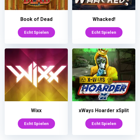
Book of Dead
Whacked!
Echt Spielen
Echt Spielen
Wixx
xWays Hoarder xSplit
Echt Spielen
Echt Spielen