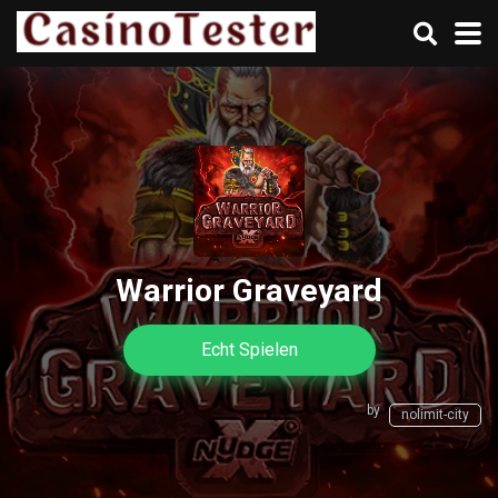
Warrior Graveyard
Echt Spielen
by
nolimit-city