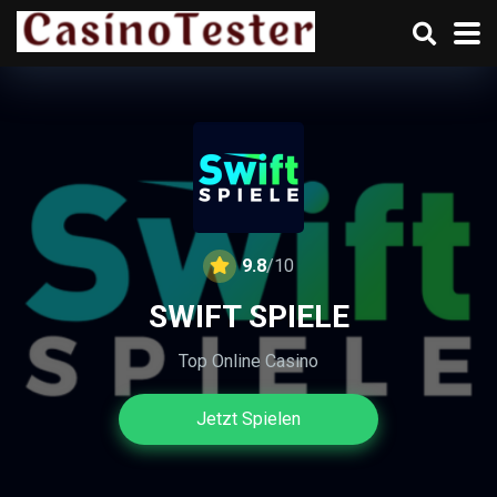
9.8
/10
SWIFT SPIELE
Top Online Casino
Jetzt Spielen