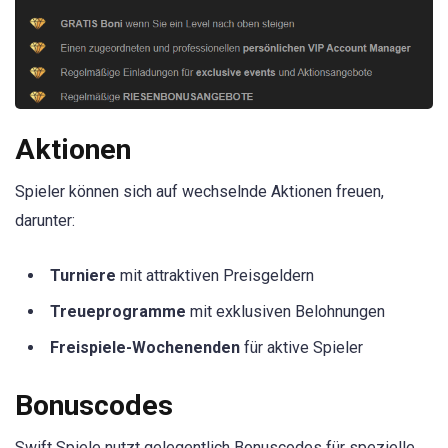
Aktionen
Spieler können sich auf wechselnde Aktionen freuen,
darunter:
Turniere
mit attraktiven Preisgeldern
Treueprogramme
mit exklusiven Belohnungen
Freispiele-Wochenenden
für aktive Spieler
Bonuscodes
Swift Spiele nutzt gelegentlich Bonuscodes für spezielle