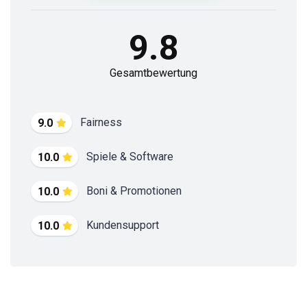
9.8
Gesamtbewertung
Fairness
9.0
Spiele & Software
10.0
Boni & Promotionen
10.0
Kundensupport
10.0